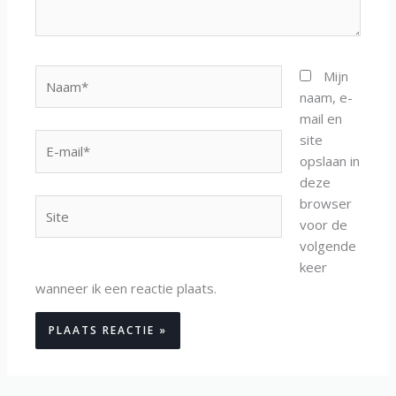
Naam*
Mijn
naam, e-
mail en
site
E-
opslaan in
mail*
deze
browser
Site
voor de
volgende
keer
wanneer ik een reactie plaats.