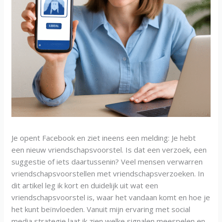
Je opent Facebook en ziet ineens een melding: Je hebt
een nieuw vriendschapsvoorstel. Is dat een verzoek, een
suggestie of iets daartussenin? Veel mensen verwarren
vriendschapsvoorstellen met vriendschapsverzoeken. In
dit artikel leg ik kort en duidelijk uit wat een
vriendschapsvoorstel is, waar het vandaan komt en hoe je
het kunt beïnvloeden. Vanuit mijn ervaring met social
media strategie laat ik zien welke signalen meespelen en