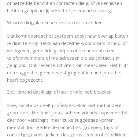
of hetzelfde bericht en contacten die jij of je kennissen
hebben geüpload. Jij beslist of je iemand toevoegt.
Waarom krijg ik mensen te zien die ik niet ken
Dat komt doordat het systeem zoekt naar overlap buiten
je directe kring. Denk aan dezelfde woonplaats, school of
werkgever, gedeelde groepen of evenementen en
telefoonnummers of mailadressen die als contact zijn
geüpload. Ook recente activiteit kan meespelen. Het blijft
een suggestie, geen bevestiging dat iemand jou actief
heeft opgezocht.
Ziet iemand dat ik zijn of haar profiel heb bekeken
Nee, Facebook deelt profielbezoeken niet met andere
gebruikers. Het kan lijken alsof een vriendschapsvoorstel
daardoor verschijnt, maar zulke suggesties komen
meestal door gedeelde connecties, groepen, tags of
contactgegevens. Je kunt dus gerust een profiel bekijken