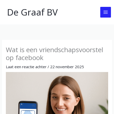
Ga
De Graaf BV
naar
de
inhoud
Wat is een vriendschapsvoorstel
op facebook
Laat een reactie achter
/
22 november 2025