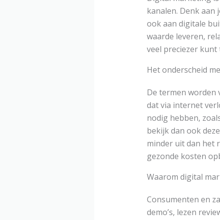
kanalen. Denk aan j
ook aan digitale bui
waarde leveren, rela
veel preciezer kunt
Het onderscheid me
De termen worden va
dat via internet ver
nodig hebben, zoals 
bekijk dan ook deze
minder uit dan het 
gezonde kosten op
Waarom digital mar
Consumenten en zakel
demo’s, lezen revie