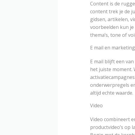
Content is de rugge
content trek je de 
gidsen, artikelen, v
voorbeelden kun je 
thema’s, tone of voi
E mail en marketin
E mail blijft een v
het juiste moment.
activatiecampagnes 
onderwerpregels en 
altijd echte waarde.
Video
Video combineert em
productvideo’s op l