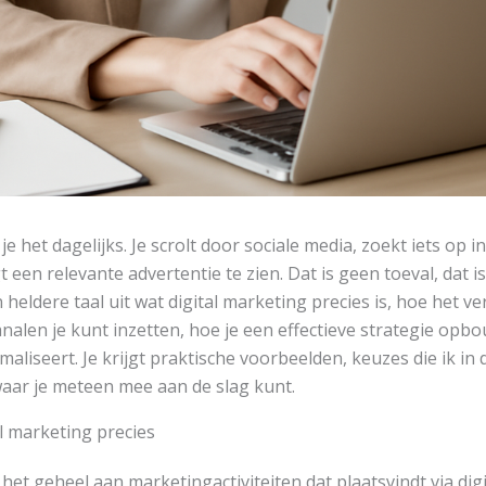
je het dagelijks. Je scrolt door sociale media, zoekt iets op i
t een relevante advertentie te zien. Dat is geen toeval, dat is
 in heldere taal uit wat digital marketing precies is, hoe het ve
nalen je kunt inzetten, hoe je een effectieve strategie opbo
aliseert. Je krijgt praktische voorbeelden, keuzes die ik in
aar je meteen mee aan de slag kunt.
l marketing precies
 het geheel aan marketingactiviteiten dat plaatsvindt via dig