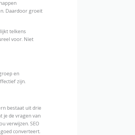
chappen
n. Daardoor groeit
ijkt telkens
reel voor. Niet
lgroep en
ectief zijn.
rn bestaat uit drie
at je de vragen van
jou verwijzen. SEO
 goed converteert.