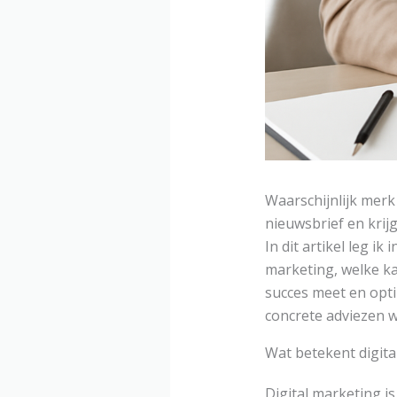
Waarschijnlijk merk 
nieuwsbrief en krijg
In dit artikel leg ik
marketing, welke ka
succes meet en optim
concrete adviezen w
Wat betekent digita
Digital marketing is