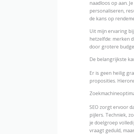
naadloos op aan. 
personaliseren, res
de kans op rendeme
Uit mijn ervaring bi
hetzelfde: merken d
door grotere budget
De belangrijkste ka
Er is geen heilig gr
proposities. Hieron
Zoekmachineoptimal
SEO zorgt ervoor da
pijlers. Techniek, z
je doelgroep volled
vraagt geduld, maar