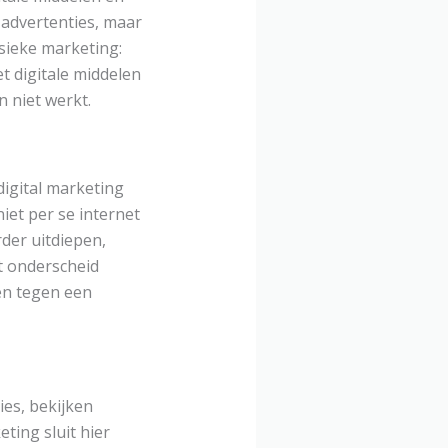
 advertenties, maar
ssieke marketing:
t digitale middelen
n niet werkt.
digital marketing
iet per se internet
rder uitdiepen,
et onderscheid
ren tegen een
ies, bekijken
ting sluit hier