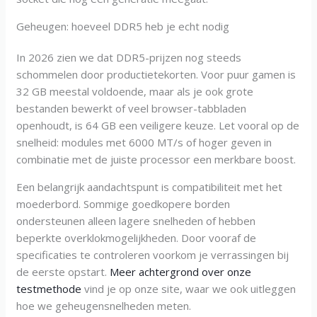
Geheugen: hoeveel DDR5 heb je echt nodig
In 2026 zien we dat DDR5-prijzen nog steeds
schommelen door productietekorten. Voor puur gamen is
32 GB meestal voldoende, maar als je ook grote
bestanden bewerkt of veel browser-tabbladen
openhoudt, is 64 GB een veiligere keuze. Let vooral op de
snelheid: modules met 6000 MT/s of hoger geven in
combinatie met de juiste processor een merkbare boost.
Een belangrijk aandachtspunt is compatibiliteit met het
moederbord. Sommige goedkopere borden
ondersteunen alleen lagere snelheden of hebben
beperkte overklokmogelijkheden. Door vooraf de
specificaties te controleren voorkom je verrassingen bij
de eerste opstart.
Meer achtergrond over onze
testmethode
vind je op onze site, waar we ook uitleggen
hoe we geheugensnelheden meten.