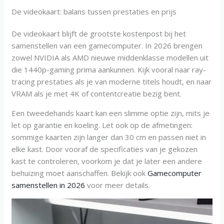
De videokaart: balans tussen prestaties en prijs
De videokaart blijft de grootste kostenpost bij het
samenstellen van een gamecomputer. In 2026 brengen
zowel NVIDIA als AMD nieuwe middenklasse modellen uit
die 1440p-gaming prima aankunnen. Kijk vooral naar ray-
tracing prestaties als je van moderne titels houdt, en naar
VRAM als je met 4K of contentcreatie bezig bent.
Een tweedehands kaart kan een slimme optie zijn, mits je
let op garantie en koeling. Let ook op de afmetingen:
sommige kaarten zijn langer dan 30 cm en passen niet in
elke kast. Door vooraf de specificaties van je gekozen
kast te controleren, voorkom je dat je later een andere
behuizing moet aanschaffen. Bekijk ook
Gamecomputer
samenstellen in 2026
voor meer details.