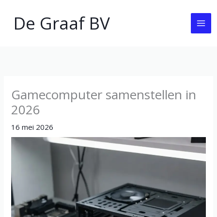
Ga
De Graaf BV
naar
de
inhoud
Gamecomputer samenstellen in
2026
16 mei 2026