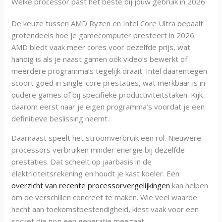
Welke processor past het beste bij jouw gebruik in 2026
De keuze tussen AMD Ryzen en Intel Core Ultra bepaalt
grotendeels hoe je gamecomputer presteert in 2026.
AMD biedt vaak meer cores voor dezelfde prijs, wat
handig is als je naast gamen ook video’s bewerkt of
meerdere programma’s tegelijk draait. Intel daarentegen
scoort goed in single-core prestaties, wat merkbaar is in
oudere games of bij specifieke productiviteitstaken. Kijk
daarom eerst naar je eigen programma’s voordat je een
definitieve beslissing neemt.
Daarnaast speelt het stroomverbruik een rol. Nieuwere
processors verbruiken minder energie bij dezelfde
prestaties. Dat scheelt op jaarbasis in de
elektriciteitsrekening en houdt je kast koeler. Een
overzicht van recente processorvergelijkingen
kan helpen
om de verschillen concreet te maken. Wie veel waarde
hecht aan toekomstbestendigheid, kiest vaak voor een
socket die nog een generatie meegaat.