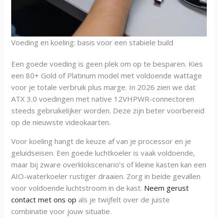
Voeding en koeling: basis voor een stabiele build
Een goede voeding is geen plek om op te besparen. Kies
een 80+ Gold of Platinum model met voldoende wattage
voor je totale verbruik plus marge. In 2026 zien we dat
ATX 3.0 voedingen met native 12VHPWR-connectoren
steeds gebruikelijker worden. Deze zijn beter voorbereid
op de nieuwste videokaarten.
Voor koeling hangt de keuze af van je processor en je
geluidseisen. Een goede luchtkoeler is vaak voldoende,
maar bij zware overklokscenario’s of kleine kasten kan een
AIO-waterkoeler rustiger draaien. Zorg in beide gevallen
voor voldoende luchtstroom in de kast.
Neem gerust
contact met ons op
als je twijfelt over de juiste
combinatie voor jouw situatie.